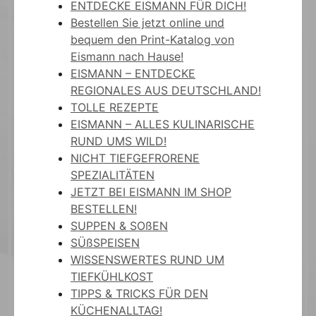
ENTDECKE EISMANN FÜR DICH!
Bestellen Sie jetzt online und
bequem den Print-Katalog von
Eismann nach Hause!
EISMANN – ENTDECKE
REGIONALES AUS DEUTSCHLAND!
TOLLE REZEPTE
EISMANN – ALLES KULINARISCHE
RUND UMS WILD!
NICHT TIEFGEFRORENE
SPEZIALITÄTEN
JETZT BEI EISMANN IM SHOP
BESTELLEN!
SUPPEN & SOßEN
SÜßSPEISEN
WISSENSWERTES RUND UM
TIEFKÜHLKOST
TIPPS & TRICKS FÜR DEN
KÜCHENALLTAG!