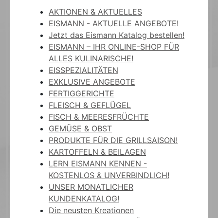
AKTIONEN & AKTUELLES
EISMANN - AKTUELLE ANGEBOTE!
Jetzt das Eismann Katalog bestellen!
EISMANN – IHR ONLINE-SHOP FÜR
ALLES KULINARISCHE!
EISSPEZIALITÄTEN
EXKLUSIVE ANGEBOTE
FERTIGGERICHTE
FLEISCH & GEFLÜGEL
FISCH & MEERESFRÜCHTE
GEMÜSE & OBST
PRODUKTE FÜR DIE GRILLSAISON!
KARTOFFELN & BEILAGEN
LERN EISMANN KENNEN -
KOSTENLOS & UNVERBINDLICH!
UNSER MONATLICHER
KUNDENKATALOG!
Die neusten Kreationen