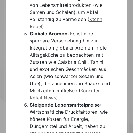
von Lebensmittelprodukten (wie
Samen und Schalen), um Abfall
vollständig zu vermeiden​
(
Ktchn
Rebel
)
​.
Globale Aromen
: Es ist eine
spürbare Verschiebung hin zur
Integration globaler Aromen in die
Alltagsküche zu beobachten, mit
Zutaten wie Calabria Chili, Tahini
und exotischen Geschmäcken aus
Asien (wie schwarzer Sesam und
Ube), die zunehmend in Snacks und
Mahlzeiten einfließen​
(
Konsider
Retail News
)
​.
Steigende Lebensmittelpreise
:
Wirtschaftliche Druckfaktoren, wie
höhere Kosten für Energie,
Düngemittel und Arbeit, haben zu