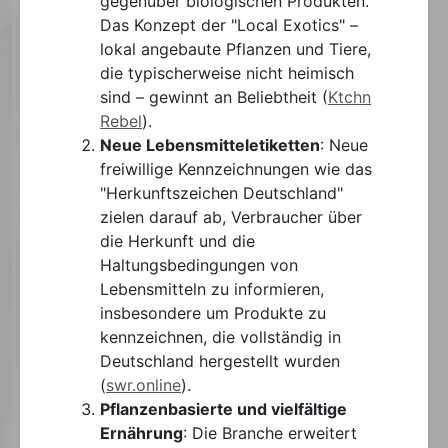
gegenüber biologischen Produkten.
Das Konzept der "Local Exotics" –
lokal angebaute Pflanzen und Tiere,
die typischerweise nicht heimisch
sind – gewinnt an Beliebtheit​
(
Ktchn
Rebel
)
​.
Neue Lebensmitteletiketten
: Neue
freiwillige Kennzeichnungen wie das
"Herkunftszeichen Deutschland"
zielen darauf ab, Verbraucher über
die Herkunft und die
Haltungsbedingungen von
Lebensmitteln zu informieren,
insbesondere um Produkte zu
kennzeichnen, die vollständig in
Deutschland hergestellt wurden​
(
swr.online
)
​.
Pflanzenbasierte und vielfältige
Ernährung
: Die Branche erweitert