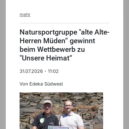
mehr
Natursportgruppe "alte Alte-
Herren Müden“ gewinnt
beim Wettbewerb zu
"Unsere Heimat“
31.07.2026 - 11:02
Von Edeka Südwest