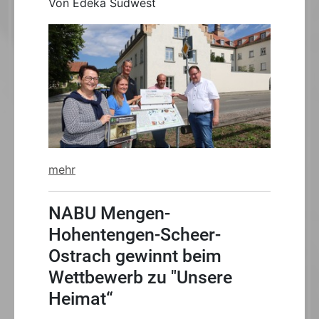
Von Edeka Südwest
mehr
NABU Mengen-
Hohentengen-Scheer-
Ostrach gewinnt beim
Wettbewerb zu "Unsere
Heimat“