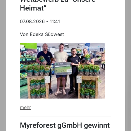
Heimat“
07.08.2026 - 11:41
Von Edeka Südwest
mehr
Myreforest gGmbH gewinnt