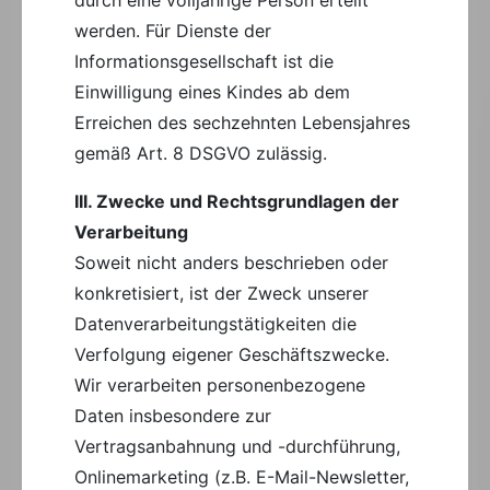
werden. Für Dienste der
Informationsgesellschaft ist die
Einwilligung eines Kindes ab dem
Erreichen des sechzehnten Lebensjahres
gemäß Art. 8 DSGVO zulässig.
III. Zwecke und Rechtsgrundlagen der
Verarbeitung
Soweit nicht anders beschrieben oder
konkretisiert, ist der Zweck unserer
Datenverarbeitungstätigkeiten die
Verfolgung eigener Geschäftszwecke.
Wir verarbeiten personenbezogene
Daten insbesondere zur
Vertragsanbahnung und -durchführung,
Onlinemarketing (z.B. E-Mail-Newsletter,