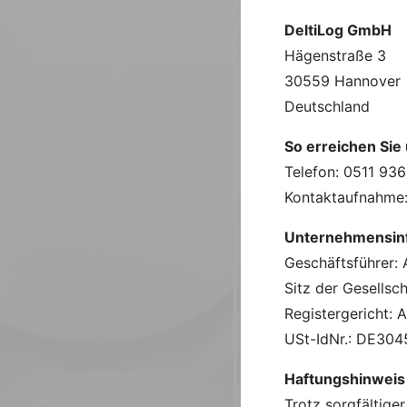
DeltiLog GmbH
Hägenstraße 3
30559 Hannover
Deutschland
So erreichen Sie
Telefon: 0511 936
Kontaktaufnahme
Unternehmensin
Geschäftsführer: 
Sitz der Gesellsc
Registergericht:
USt-IdNr.: DE30
Haftungshinweis
Trotz sorgfältiger