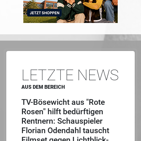
LETZTE NEWS
AUS DEM BEREICH
TV-Bösewicht aus "Rote
Rosen" hilft bedürftigen
Rentnern: Schauspieler
Florian Odendahl tauscht
Filmset gegen Lichtblick-